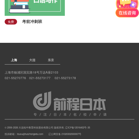
考前冲刺班
免费
上海
大连
东京
上海市杨浦区国宾路18号万达A座2103
021-55270776 021-55273177 021-55273178
© 2006-2026 大连拓中教育科技股份有限公司 版权所有.
辽ICP备12016402号-35
投诉邮箱：tousu@tuozhongedu.com 辽公网安备 21020302000007号