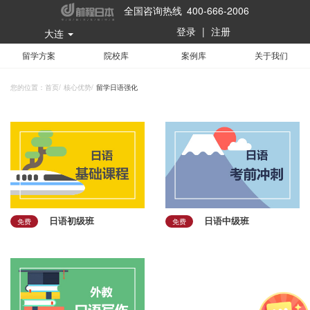
全国咨询热线 400-666-2006
登录
|
注册
大连
留学方案
院校库
案例库
关于我们
您的位置：
首页
/
核心优势
/
留学日语强化
日语初级班
日语中级班
免费
免费