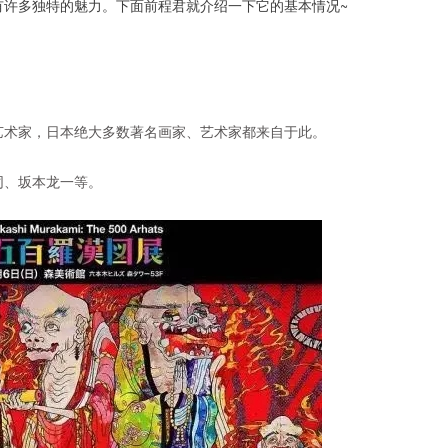
有许多独特的魅力。下面前程君就介绍一下它的基本情况~
艺术家，日本绝大多数著名画家、艺术家都来自于此。
同、坂本龙一等。