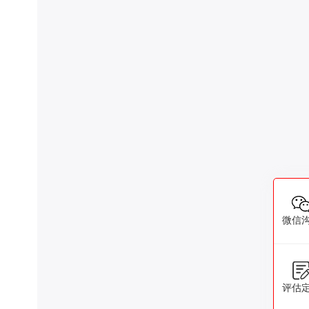
微信
评估