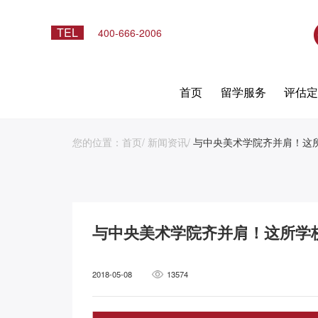
TEL
400-666-2006
首页
留学服务
评估
您的位置：
首页
/
新闻资讯
/
与中央美术学院齐并肩！这
与中央美术学院齐并肩！这所学
2018-05-08
13574