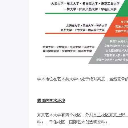
学术地位在艺术类大学中处于绝对高度，当然竞争
霸道的学术环境
东京艺术大学有四个校区，分别是
主校区东京上野
科）、千住校区（国际艺术创造研究科）