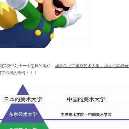
类院校中处于一个怎样的地位，
如果考上了东京艺术大学，那么也就相当
很了不得的事情！！！