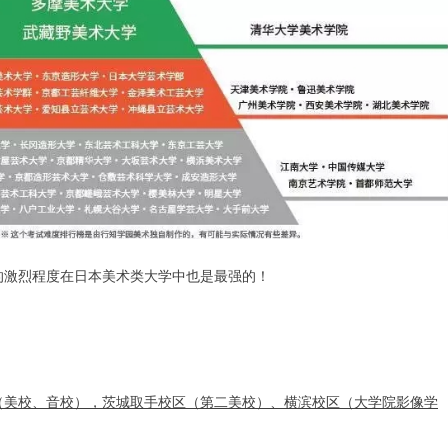
的激烈程度在日本美术类大学中也是最强的！
（美校、音校），茨城取手校区（第二美校）、横滨校区（大学院影像学