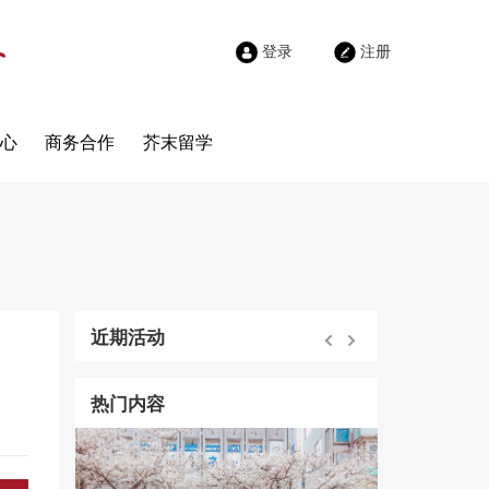
登录
注册
心
商务合作
芥末留学
近期活动
热门内容