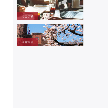
本大学学部/修士/博士课程
语言学校
获取留学签证赴日同时提升语言成绩的环境，作为升
学考试过渡阶段
语言培训
提升日语、英语能力，包括口语、听力、写作等，特
设留学预备班课