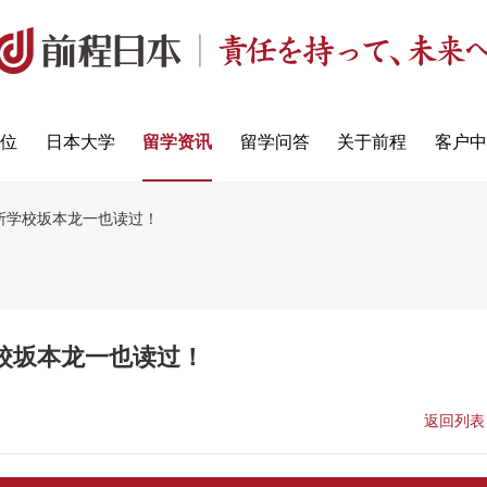
定位
日本大学
留学资讯
留学问答
关于前程
客户中
所学校坂本龙一也读过！
校坂本龙一也读过！
返回列表