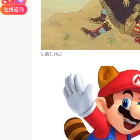
后藤仁作品