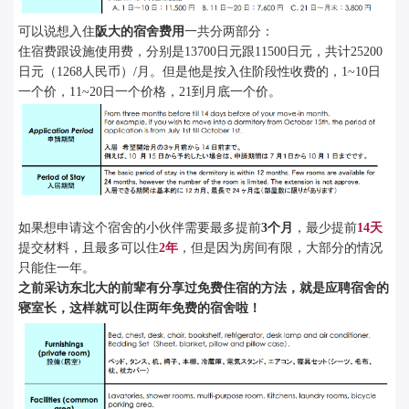
可以说想入住
阪大的宿舍费用
一共分两部分：
住宿费跟设施使用费，分别是13700日元跟11500日元，共计25200
日元（1268人民币）/月。
但是他是按入住阶段性收费的，1~10日
一个价，11~20日一个价格，21到月底一个价。
如果想申请这个宿舍的小伙伴需要最多提前
3个月
，最少提前
14天
提交材料，且最多可以住
2年
，但是因为房间有限，大部分的情况
只能住一年。
之前采访东北大的前辈有分享过免费住宿的方法，就是应聘宿舍的
寝室长，这样就可以住两年免费的宿舍啦！