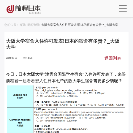
您的位置：
首页
/
新闻资讯
/
大阪大学宿舍入住许可发表!日本的宿舍有多贵？_大阪大学
大阪大学宿舍入住许可发表!日本的宿舍有多贵？_大阪
大学
返回列表
2023-08-09
4776
今日，日本
大阪大学
”津雲台国際学生宿舎”入住许可发表了，来跟
前程君一起看看想入住日本七帝的阪大学生宿舍
需要多少钱呢？