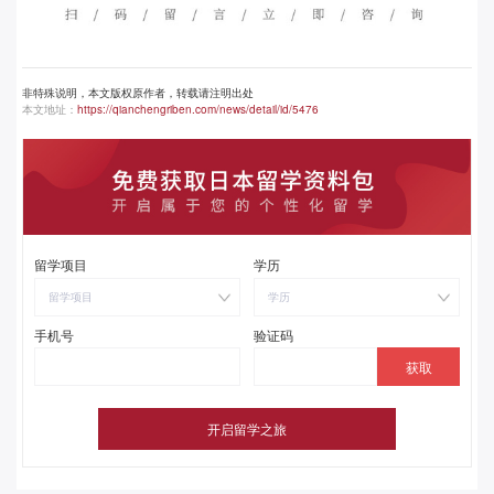
非特殊说明，本文版权原作者，转载请注明出处
本文地址：
https://qianchengriben.com/news/detail/id/5476
留学项目
学历
留学项目
学历
手机号
验证码