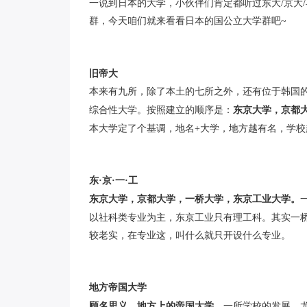
一说到日本的大学，小伙伴们肯定都听过东大/京大
群，今天咱们就来看看日本的国公立大学群吧~
旧帝大
本来有九所，除了本土的七所之外，还有位于韩国
综合性大学。
按照建立的顺序是：
东京大学，京都
本大学定了个基调，地名+大学，地方越有名，学校
东·京·一·工
东京大学，京都大学，一桥大学，东京工业大学。
以社科类专业为主，东京工业只有理工科。
其实一
较老实，在专业这，叫什么就只开设什么专业。
地方帝国大学
顾名思义，地方上的帝国大学。
一所学校的发展，