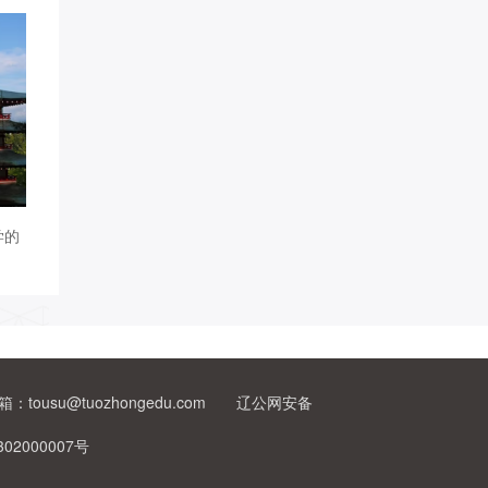
学的
：tousu@tuozhongedu.com 辽公网安备
302000007号