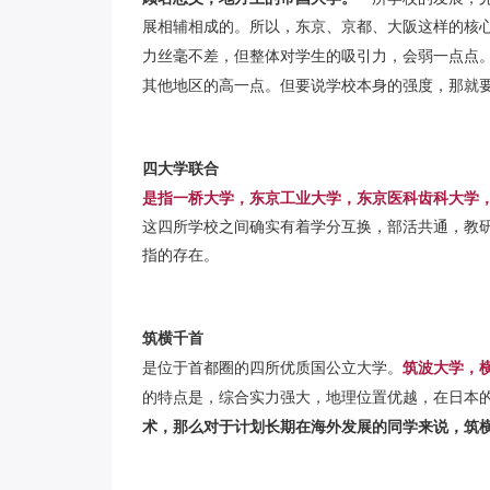
展相辅相成的。
所以，
东京、京都、大阪这样的核
力丝毫不差，但整体对学生的吸引力，会弱一点点
其他地区的高一点。
但要说学校本身的强度，那就
四大学联合
是指一桥大学，东京工业大学，东京医科齿科大学
这四所学校之间确实有着学分互换，部活共通，教
指的存在。
筑横千首
是位于首都圈的四所优质国公立大学。
筑波大学，
的特点是，
综合实力强大，地理位置优越，在日本
术，那么对于计划长期在海外发展的同学来说，筑