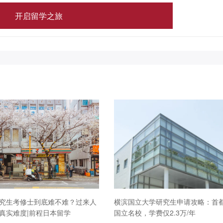
究生考修士到底难不难？过来人
横滨国立大学研究生申请攻略：首
真实难度|前程日本留学
国立名校，学费仅2.3万/年