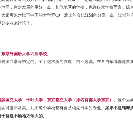
心地区，肯定发展的更好一点，其他地区的学校，也许仅就学校而言，综
。
大家可以对比下中国的大学群C9，北上的会比江浙的分高一点，江浙的
要分专业来讨论了。
，东京外国语大学四所学校。
研资源共享等协定的。
至于这四所的强度，自不必说。在各自领域都是首
横滨国立大学，千叶大学，东京都立大学（原名首都大学东京）。
这个大
的认可度非常高。
几乎每个学校都有自己领先日本的专业。
如果不是纯粹
横千首是不输地方帝大的。