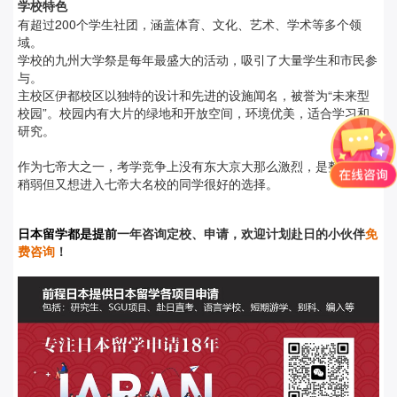
学校特色
有超过200个学生社团，涵盖体育、文化、艺术、学术等多个领
域。
学校的九州大学祭是每年最盛大的活动，吸引了大量学生和市民参
与。
主校区伊都校区以独特的设计和先进的设施闻名，被誉为“未来型
校园”。校园内有大片的绿地和开放空间，环境优美，适合学习和
研究。
作为七帝大之一，考学竞争上没有东大京大那么激烈，是整体实力
稍弱但又想进入七帝大名校的同学很好的选择。
日本留学都是提前
一年咨询定校、申请，欢迎计划赴日的小伙伴
免
费咨询
！