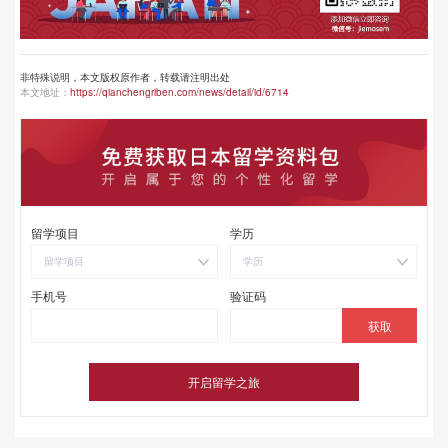
非特殊说明，本文版权原作者，转载请注明出处
本文地址：
https://qianchengriben.com/news/detail/id/6714
留学项目
学历
留学项目
学历
手机号
验证码