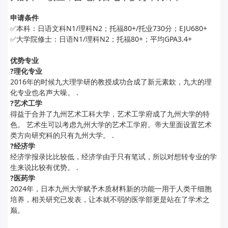
申请条件
✅本科：日语文科N1/理科N2；托福80+/托业730分；EJU680+
✅大学院修士：日语N1/理科N2；托福80+；平均GPA3.4+
优势专业
?理化专业
2016年的时候九大理学研的教授成功合成了新元素欽，九大的理
化专业也名声大噪。 .
?艺术工学
得益于合并了九州艺术工科大学，艺术工学府成了九州大学的特
色。 艺术生可以考虑九州大学的艺术工学府。帝大里面设置艺术
类方向研究科的只有九州大学。 .
?经济学
经济学报录比比较低，经济学由于只有笔试，所以对想转专业的学
生来说比较有优势。 .
?医药学
2024年，日本九州大学赋予木质材料新的功能一用于人类干细胞
培养，相关研究已发表，让本就不弱的医学部更是站在了学术之
巅。