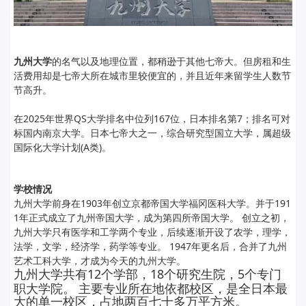
九州大学
的名气以及地理位置，都稍逊于其他七帝大。但房租和生
活费用却是七帝大所在城市里较便宜的，并且近年来留学生人数节
节高升。
在2025年世界QS大学排名中位列167位，日本排名第7；排名可对
标国内南京大学。
日本七帝大之一，综合研究型国立大学，属超级
国际化大学计划(A
类)。
学校情况
九州大学前身在1903年创立京都帝国大学福冈医科大学。并于191
1年正式成立了九州帝国大学，成为第四所帝国大学。 创立之初，
九州大学只有医学和工学两个专业，后续逐渐开设了农学，理学，
法学，文学，经济学，药学等专业。 1947年更名后，合并了九州
艺术工科大学，才成为今天的九州大学。
九州大学共有12个学部，18个研究生院，5个专门
职大学院。 主要专业所在地依都校区，是全日本最
大的单一校区，占地两百七十多万平方米。