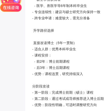
-
医学、兽医学等
6
年制本科毕业生
-
专业连续性：建议与硕士研究方向保持一致
-
跨专业申请：难度较大，需充分准备
升学路径选择
直接攻读博士（
5
年一贯制）
-
适合人群：优秀本科毕业生
-
课程安排：
-
前
2
年：博士前期课程
-
后
3
年：博士后期课程
-
优势：课程连贯，研究持续深入
分阶段攻读
-
第一阶段：完成博士前期（硕士）课程
-
第二阶段：通过考试或导师推荐进入博士后期
-
优势：阶段性明确，可适时调整研究方向