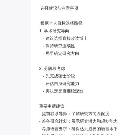
选择建议与注意事项
根据个人目标选择路径
1.
学术研究导向
-
建议选择直接攻读博士
-
保持研究连续性
-
尽早确定研究方向
2.
分阶段考虑
-
先完成硕士阶段
-
评估自身研究能力
-
再决定是否继续深造
重要申请建议
-
提前联系导师：了解研究方向匹配度
-
准备研究计划：展示研究潜力和规划能力
-
考虑语言要求：确保达到必要的语言水平