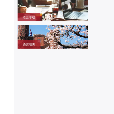
本大学学部/修士/博士课程
语言学校
获取留学签证赴日同时提升语言成绩的环境，作为升
学考试过渡阶段
语言培训
提升日语、英语能力，包括口语、听力、写作等，特
设留学预备班课