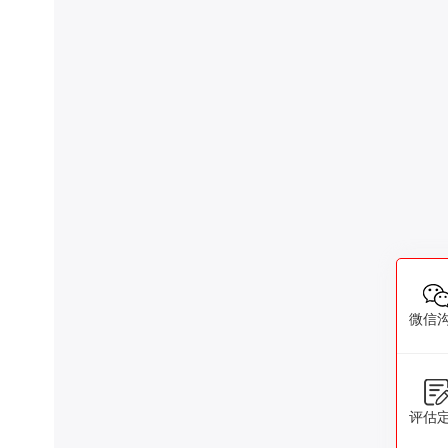
微信
评估