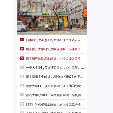
1
日本研究生考修士到底难不难？过来人告诉你真实难度|前程日本留学
2
横滨国立大学研究生申请攻略：首都圈国立名校，学费仅2.3万/年
3
日本研究生制度全解析：为什么说这是考修士最稳妥的路径？
4
一桥大学SGU英文项目盘点：公共政策、外交事务、MBA三大方向
5
日本情报学全解析：AI时代赴日留学的黄金赛道|前程日本留学
6
创价大学SGU项目全解读：东京圈国际化名校，本科/硕士/博士英文授课
7
福岛大学硕博SGU英文项目解读：聚焦共生系统与人间发达，英语直申
8
日本计算机强校全解析：从顶尖国立到特色专精，选对赛道少走弯路