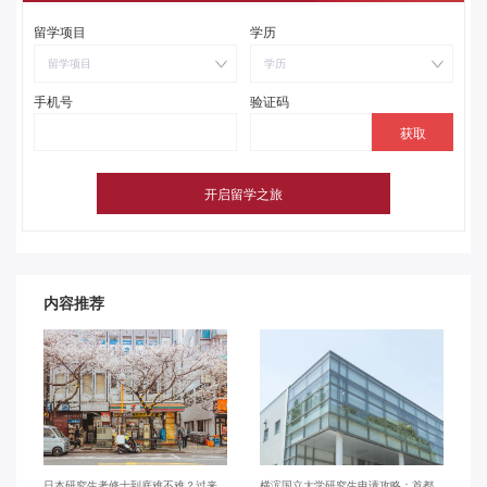
留学项目
学历
留学项目
学历
手机号
验证码
内容推荐
日本研究生考修士到底难不难？过来
横滨国立大学研究生申请攻略：首都