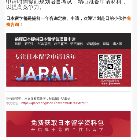
申请时需提前规划语言考试，精心准备申请材料，
以提高竞争力。
日本留学都是提前
一年咨询定校、申请，欢迎计划赴日的小伙伴
免
费咨询
！
非特殊说明，本文版权原作者，转载请注明出处
本文地址：
https://qianchengriben.com/news/detail/id/7065