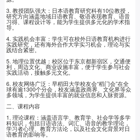
3.
教授团队强大：日本语教育研究科有
10
位教授，
研究方向涵盖地域日语教育、敬语表现教育、语音
习得、课程设计等，能为学生提供多元化的学术指
导。
4. 实践机会丰富：学生可在校外日语教育机构进行
实践研究，还有海外合作大学实习机会，理论与实
践结合紧密。
5. 地理位置优越：校区位于东京都新宿区，交通便
利，周边文化、商业设施丰富，便于学生参与社会
实践活动，接触多元文化。
6.
校友网络广泛：早稻田大学校友会
“稻门会”在全
球有逾
1300
个分会，校友涵盖政商界、文化界等众
多领域，为学生提供丰富的就业信息和人脉资源。
二、课程内容
1. 理论课程：涵盖语言学、教育学、社会学等多学
科知识，包括日语语法、词汇、语音的教学理论，
学习者心理、教育方法论，以及社会文化背景对日
语教育的影响等。