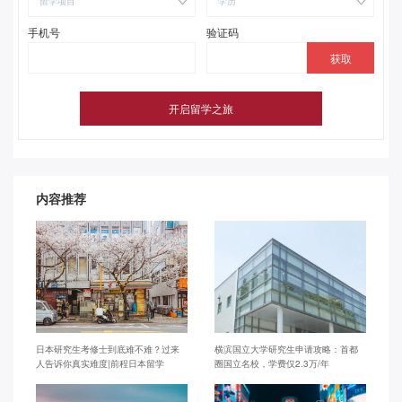
留学项目
学历
手机号
验证码
内容推荐
日本研究生考修士到底难不难？过来
横滨国立大学研究生申请攻略：首都
人告诉你真实难度|前程日本留学
圈国立名校，学费仅2.3万/年