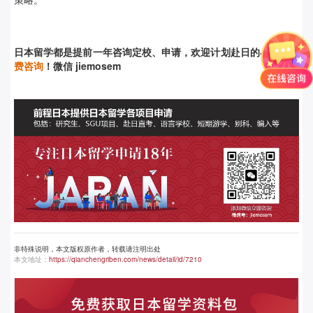
日本留学都是提前
一年咨询定校、申请，欢迎计划赴日的小伙伴
免
费咨询
！微信 jiemosem
非特殊说明，本文版权原作者，转载请注明出处
本文地址：
https://qianchengriben.com/news/detail/id/7210