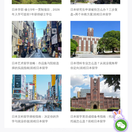
日本学部·修士5年一贯制项目，2026
日本研究生申请被拒怎么办？三步复
年入学可提前1年获得硕士学位
盘+两个补救方案|前程日本留学
日本艺术留学攻略：作品集与院校选
日本理科专业怎么选？从就业视角帮
择的实战指南|前程日本留学
你定向|前程日本留学
日本文科留学择校指南：决定你的升
日本留学英语成绩备考指南：托业与
学与就业价值|前程日本留学
托福怎么选？前程日本留学