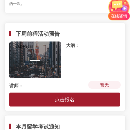
的一次。
下周前程活动预告
大纲：
暂无
讲师：
点击报名
本月留学考试通知