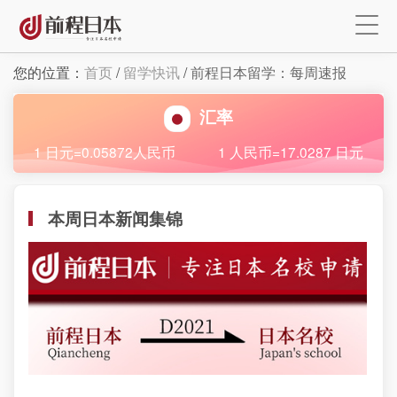
您的位置：
首页
/
留学快讯
/
前程日本留学：每周速报
汇率
1 日元=0.05872人民币
1 人民币=17.0287 日元
本周日本新闻集锦
×
注册