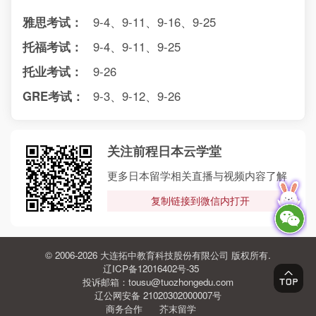
雅思考试：
9-4、9-11、9-16、9-25
托福考试：
9-4、9-11、9-25
托业考试：
9-26
GRE考试：
9-3、9-12、9-26
关注前程日本云学堂
更多日本留学相关直播与视频内容了解
复制链接到微信内打开
© 2006-2026 大连拓中教育科技股份有限公司 版权所有.
辽ICP备12016402号-35
投诉邮箱：tousu@tuozhongedu.com
辽公网安备 21020302000007号
商务合作
芥末留学