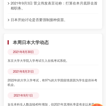
2021年9月3日 菅义伟发表言论称：打算在本月底辞去首
相职务。
`
日本开始讨论是否要强制接种疫苗。
本周日本大学动态
√
记住密码
去登录
2021年8月30日
东京大学大学院入学考试引入在线考试系统。
2021年8月31日
2022年的大学入学考试，有97%的大学因疫情原因为学生提供补考
机会。
2021年9月1日
女生本科生人数连续40年增加，但2021年其增长率是有史以来最低