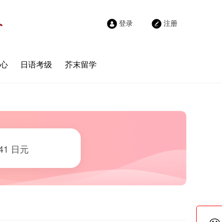
登录
注册
心
日语考级
芥末留学
41 日元