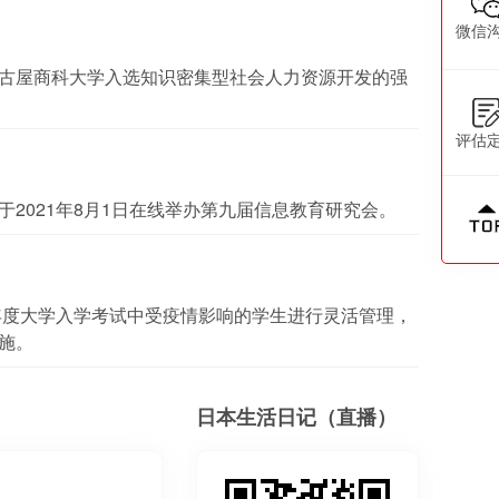
微信
古屋商科大学入选知识密集型社会人力资源开发的强
评估
2021年8月1日在线举办第九届信息教育研究会。
2年度大学入学考试中受疫情影响的学生进行灵活管理，
施。
日本生活日记（直播）