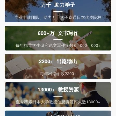
万千 助力学子
专业申请团队、助力万千学子直通日本优质院校
800+万 文书写作
每年指导学生研究论文写作字数8，000，000+
2200+ 出愿输出
每年出愿个数2200+
13000+ 教授资源
至今积累日本大学教授信息资源库人数13000+