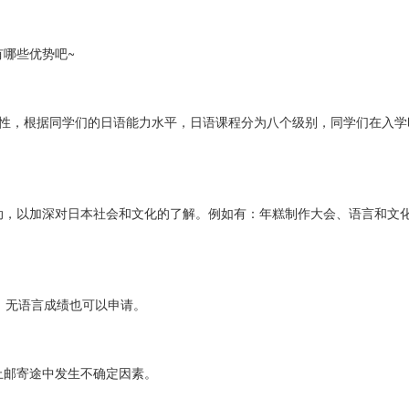
哪些优势吧~
对性，根据同学们的日语能力水平，日语课程分为八个级别，同学们在入学
动，以加深对日本社会和文化的了解。例如有：年糕制作大会、语言和文
，无语言成绩也可以申请。
止邮寄途中发生不确定因素。