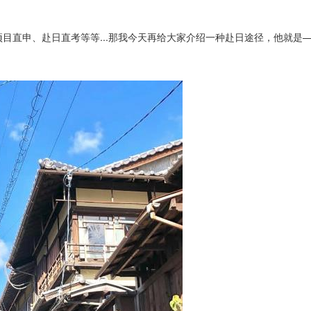
目直申、赴日直考等等...那我今天再给大家介绍一种赴日途径，他就是