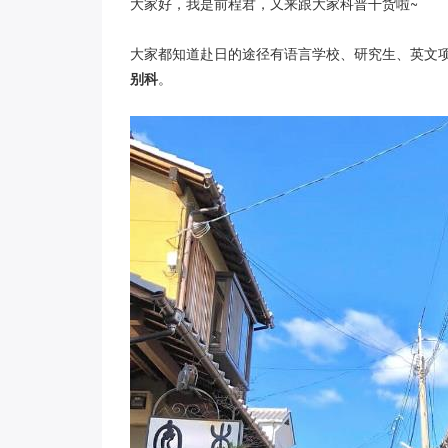
大家好，我是前程君，又来跟大家科普干货啦~
大家都知道赴日的途径有语言学校、研究生、英文项
别科
。