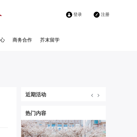
登录
注册
心
商务合作
芥末留学
近期活动
热门内容