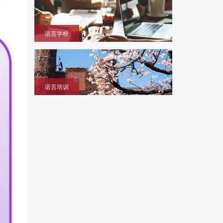
本大学学部/修士/博士课程
语言学校
获取留学签证赴日同时提升语言成绩的环境，作为升
学考试过渡阶段
语言培训
提升日语、英语能力，包括口语、听力、写作等，特
设留学预备班课