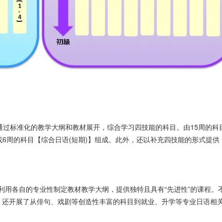
，通过标准化的教学大纲和教材展开，综合学习四技能的科目。由15周的科
或6周的科目【综合日语(短期)】组成。此外，还以补充四技能的形式提供
师利用各自的专业性制定教材教学大纲，提供独特且具有“先进性”的课程。
，还开展了从俳句、戏剧等创造性丰富的科目到就业、升学等专业日语相