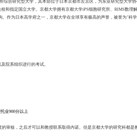
京大"，是日本一所综合研究型大学，其本部位于日本京都市左京区，为东亚研究型大学
校和指定国立大学。京都大学拥有京都大学iPS细胞研究所、RIMS数理
构。作为日本高学府之一，京都大学在全球享有极高的声誉，被誉为"科
以及院系组织进行的考试。
/托业900分以上
度的审核，之后才可以和教授联系取得内诺。但是京都大学的研究科都是