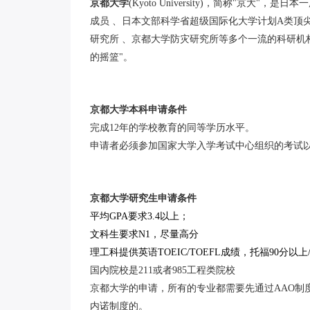
京都大学
(Kyoto University)，简称"
成员 、日本文部科学省超级国际化大学计划A类顶尖
研究所 、京都大学防灾研究所等多个一流的科研机
的摇篮"。
京都大学本科申请条件
完成12年的学校教育的同等学历水平。
申请者必须参加国家大学入学考试中心组织的考试
京都大学研究生申请条件
平均GPA要求3.4以上；
文科生要求N1，尽量高分
理工科提供英语TOEIC/TOEFL成绩，托福90分以上
国内院校是211或者985工程类院校
京都大学的申请，所有的专业都需要先通过AAO制
内诺制度的。