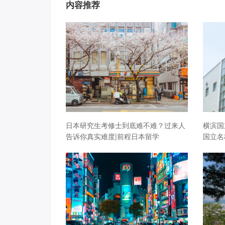
内容推荐
日本研究生考修士到底难不难？过来人
横滨国
告诉你真实难度|前程日本留学
国立名