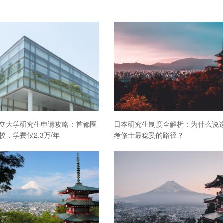
立大学研究生申请攻略：首都圈
日本研究生制度全解析：为什么说
校，学费仅2.3万/年
考修士最稳妥的路径？