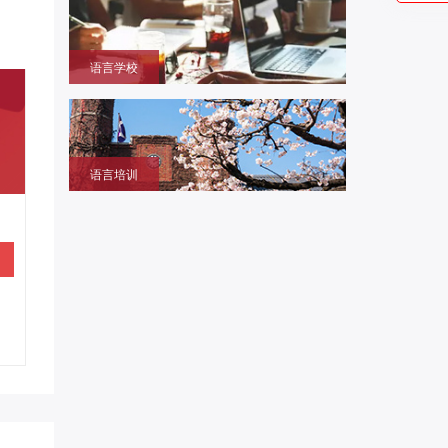
本大学学部/修士/博士课程
语言学校
获取留学签证赴日同时提升语言成绩的环境，作为升
学考试过渡阶段
语言培训
提升日语、英语能力，包括口语、听力、写作等，特
设留学预备班课