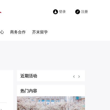
登录
注册
心
商务合作
芥末留学
近期活动
热门内容