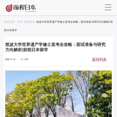
您的位置：
首页
/
新闻资讯
/
筑波大学世界遗产学修士直考全攻略：面试准备与研究方向解析|前
程日本留学
筑波大学世界遗产学修士直考全攻略：面试准备与研究
方向解析|前程日本留学
返回列表
2025-11-12
1631