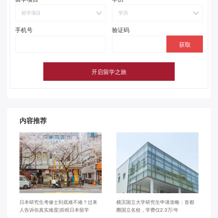
留学项目
学历
手机号
验证码
内容推荐
日本研究生考修士到底难不难？过来
横滨国立大学研究生申请攻略：首都
人告诉你真实难度|前程日本留学
圈国立名校，学费仅2.3万/年