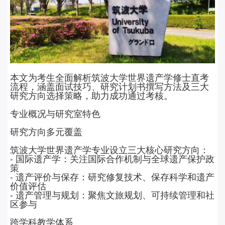
本文为考生全面解析筑波大学世界遗产学修士直考
流程，涵盖面试技巧、研究计划书撰写方法及三大
研究方向选择策略，助力成功通过考核。
专业概况与研究室特色
研究方向多元覆盖
筑波大学世界遗产学专业设立三大核心研究方向：
-
国际遗产学：关注国际合作机制与全球遗产保护政
策
-
遗产评价与保存：研究修复技术、保存科学和遗产
价值评估
-
遗产管理与规划：聚焦文旅规划、可持续管理和社
区参与
跨学科教学体系