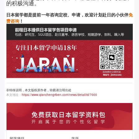
的积极沟通。
日本留学都是提前
一年咨询定校、申请，欢迎计划赴日的小伙伴
免
费咨询
！
非特殊说明，本文版权原作者，转载请注明出处
本文地址：
https://www.qianchengriben.com/news/detail/id/7000
留学项目
学历