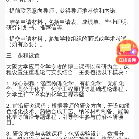
· 提前联系意向导师，获得导师推荐信和内诺。
· 准备申请材料，包括申请表、成绩单、毕业证明、
研究计划书、推荐信等。
· 提交申请材料，参加学校组织的面试或学术考试
（如有必要）。
三、课程设置
大阪大学应用化学专攻的博士课程以科研为主，课
程设置注重理论与实践结合，主要包括以下模块：
1. 核心课程：涵盖物理化学、有机化学、无机化
学、高分子化学、化学工程原理等基础理论课程，
为学生打下坚实的化学工程基础。
2. 前沿研究课程：根据导师的研究方向，开设如绿
色催化技术、药物合成工艺、纳米材料制备、能源
化学等前沿专题课程，引导学生参与前沿科研项
目。
3. 研究方法与实践课程：包括实验设计、数据分
析、科研论文写作、学术报告等课程，培养学生的