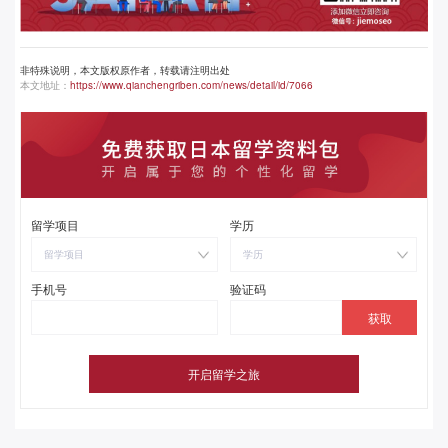
非特殊说明，本文版权原作者，转载请注明出处
本文地址：
https://www.qianchengriben.com/news/detail/id/7066
留学项目
学历
留学项目
学历
手机号
验证码