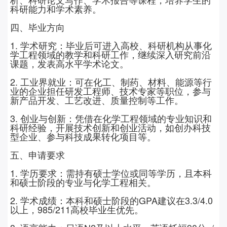
科研能力和学术素养。
四、毕业方向
1. 学术研究：毕业后可进入高校、科研机构从事化
学工程领域的教学和科研工作，继续深入研究前沿
课题，发表高水平学术论文。
2. 工业界就业：可在化工、制药、材料、能源等行
业的企业担任研发工程师、技术专家等职位，参与
新产品开发、工艺改进、质量控制等工作。
3. 创业与创新：凭借在化学工程领域的专业知识和
科研经验，开展技术创新和创业活动，如创办科技
型企业、参与科技成果转化项目等。
五、申请要求
1. 学历要求：需持有硕士学位或同等学历，且本科
和硕士阶段的专业与化学工程相关。
2.
学术成绩：本科和硕士阶段的
GPA
建议在
3.3/4.0
以上，
985/211
高校毕业生优先。