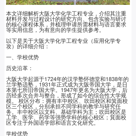
本文详细解析大阪大学化学工程专业，介绍其注重
材料开发与过程设计的研究方向、包含实验与研讨
的核心课程体系，并梳理申请所需材料与语言要求
等实用信息，为有意向的学生提供参考。
以下是关于大阪大学化学工程专业（应用化学专
攻）的详细介绍：
一、学校优势
历史沿革：
大阪大学起源于
1724
年的汉学塾怀德堂和
1838
年的
兰学塾适塾，
1931
年正式成为大阪帝国大学，是日
本第七所旧帝国大学。
1947
年更名为大阪大学，后
历经多次合并与整合，形成了如今的综合性大学规
模。 校区分布：拥有丰中校区、吹田校区和箕面校
区三个校区，分别承担不同学科的教学与研究任
务。丰中校区以文科、基础学科为主；吹田校区是
工学、医学、药学等强势学科的核心校区；箕面校
区专注于外国语学部和语言文化研究。
学校优势