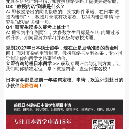
尤其在研究计划书指导和教授联络策略上提供关键帮助。
Q3: “教授内诺”到底是什么？
A: 即教授给出的同意接收的口头或邮件承诺。在日本“教
授内诺制”下，教授对录取有决定权。获得内诺是申请“研
究生”成功的关键一步。
Q4: 研究生读多久能考上修士？
A: 通常为半年到两年，大多数学生目标是在1年内通过考
试升学。期间需努力学习并积极与教授沟通。
规划2027年日本硕士留学，现在正是启动准备的黄金时
间！
面对复杂的申请制度、教授联络与材料准备，专业指
导能让你的留学之路事半功倍。
立即咨询前程日本留学 >>
获取专属评估与定制方案，让
我们助你精准定位，拿下教授内诺，直达日本名校！
日本留学都是提前
一年咨询定校、申请，欢迎计划赴日的
小伙伴
免费咨询
！