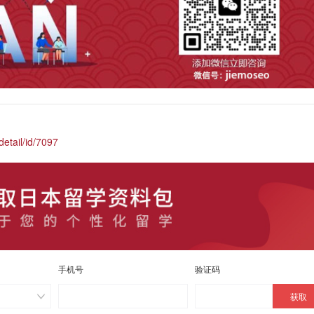
etail/id/7097
手机号
验证码