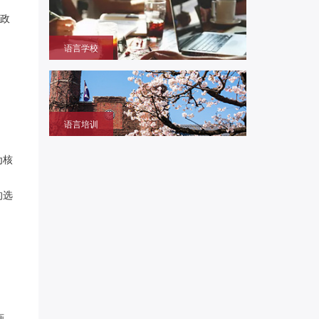
本大学学部/修士/博士课程
保政
语言学校
获取留学签证赴日同时提升语言成绩的环境，作为升
学考试过渡阶段
语言培训
提升日语、英语能力，包括口语、听力、写作等，特
设留学预备班课
为核
的选
画