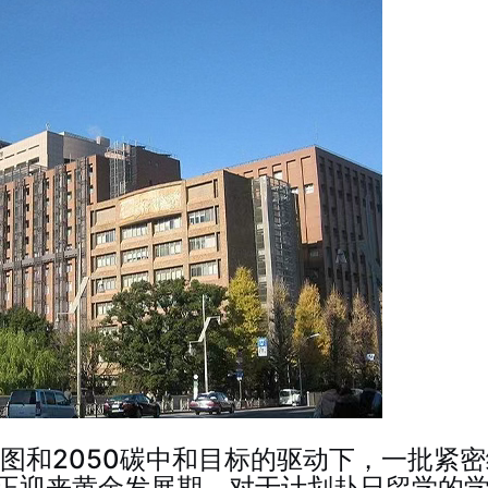
”蓝图和2050碳中和目标的驱动下，一批紧
正迎来黄金发展期。对于计划赴日留学的