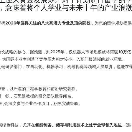
，意味着将个人学业与未来十年的产业浪
解析
2026年值得关注的八大高潜力专业及顶尖院校
，为您的留学规划提供
增长战略的核心。据预测，到2025年，仅机器人市场规模就将突破
10万亿
，为国际毕业生创造了竞争压力相对较小、入职门槛清晰的就业环境。
尖端研发部门，在自动化、机器学习、机器视觉等领域大展拳脚，也能在
声誉，以严谨的工程学教育和前沿研究著称。
树一帜，石黑浩教授的研究团队世界闻名。
有机会深度参与企业合作项目，积累实战经验。
发展绿色科技，尤其在
氢能制备、储存与利用技术上处于全球领先地位
。选