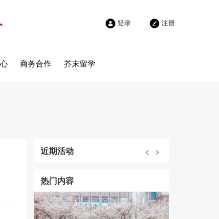
登录
注册
心
商务合作
芥末留学
近期活动
热门内容