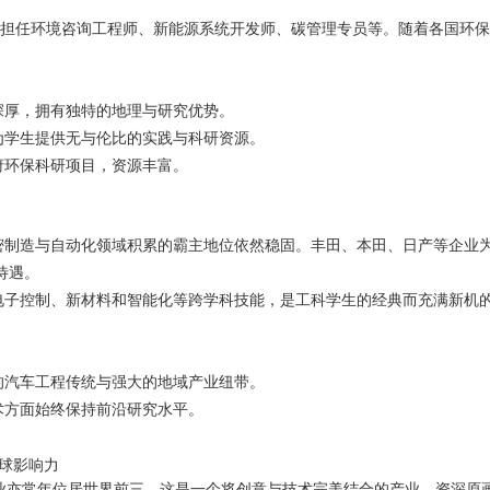
可担任环境咨询工程师、新能源系统开发师、碳管理专员等。随着各国环
深厚，拥有独特的地理与研究优势。
为学生提供无与伦比的实践与科研资源。
府环保科研项目，资源丰富。
密制造与自动化领域积累的霸主地位依然稳固。丰田、本田、日产等企业
待遇。
电子控制、新材料和智能化等跨学科技能，是工科学生的经典而充满新机
的汽车工程传统与强大的地域产业纽带。
术方面始终保持前沿研究水平。
全球影响力
业亦常年位居世界前三。这是一个将创意与技术完美结合的产业，资深原