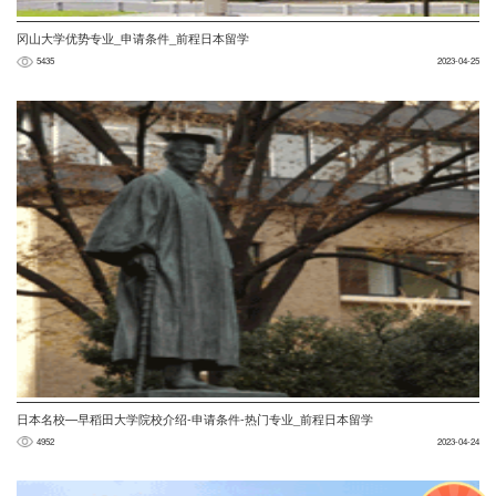
冈山大学优势专业_申请条件_前程日本留学
5435
2023-04-25
日本名校—早稻田大学院校介绍-申请条件-热门专业_前程日本留学
4952
2023-04-24