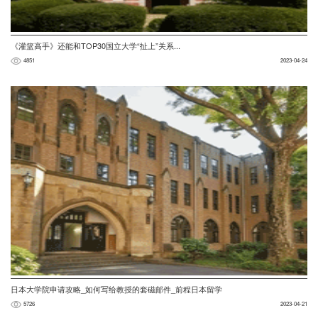
《灌篮高手》还能和TOP30国立大学“扯上”关系...
4851
2023-04-24
日本大学院申请攻略_如何写给教授的套磁邮件_前程日本留学
5726
2023-04-21