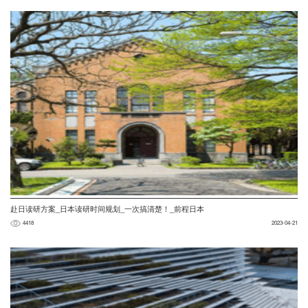
赴日读研方案_日本读研时间规划_一次搞清楚！_前程日本
4418
2023-04-21