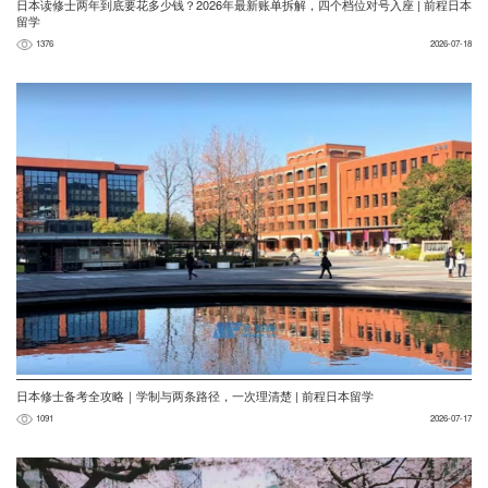
日本读修士两年到底要花多少钱？2026年最新账单拆解，四个档位对号入座 | 前程日本
留学
1376
2026-07-18
日本修士备考全攻略｜学制与两条路径，一次理清楚 | 前程日本留学
1091
2026-07-17