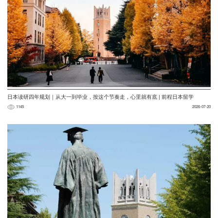
日本读研四年规划｜从大一到毕业，按这个节奏走，心里就有底 | 前程日本留学
1145
2026-07-20