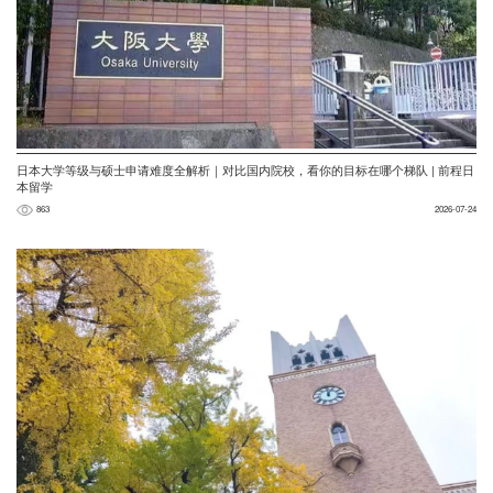
日本大学等级与硕士申请难度全解析｜对比国内院校，看你的目标在哪个梯队 | 前程日
本留学
863
2026-07-24