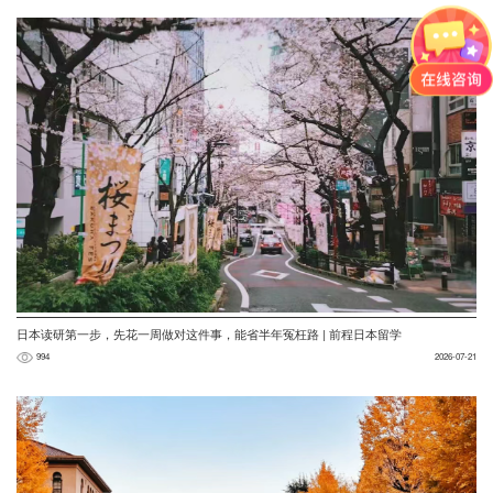
日本读研第一步，先花一周做对这件事，能省半年冤枉路 | 前程日本留学
994
2026-07-21