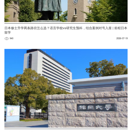
日本修士升学两条路径怎么选？语言学校vs研究生预科，结合案例对号入座 | 前程日本
留学
940
2026-07-19