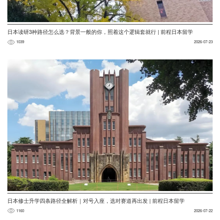
日本读研3种路径怎么选？背景一般的你，照着这个逻辑套就行 | 前程日本留学
1039
2026-07-23
日本修士升学四条路径全解析｜对号入座，选对赛道再出发 | 前程日本留学
1160
2026-07-22