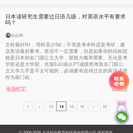
日本读研究生需要过日语几级，对英语水平有要求
吗？
杨焱卿
文科最好N1，理科至少N2；不管是考本科还是考研，建
议英语最好要考。英语不一定需要，但是如果你的目标院
校是日本的名门国公立大学，那就大概率需要。无论是考
学部还是大学院，光靠EJU或JLPT成绩想考取名门国公
立大学几乎是不太可能的，必须要有说得过去的英语成绩
作为敲门砖。
生活打工
25 阅读
1
<
13
14
15
16
>
67
© 2006-2026 大连拓中教育科技股份有限公司 版权所有.