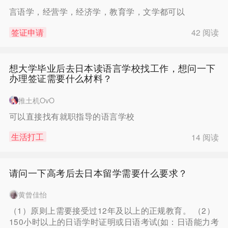
言语学，经营学，经济学，教育学，文学都可以
签证申请
42 阅读
×
想大学毕业后去日本读语言学校找工作，想问一下
办理签证需要什么材料？
注册
推土机OvO
可以直接找有就职指导的语言学校
`
生活打工
14 阅读
请问一下高考后去日本留学需要什么要求？
√
记住密码
去登录
黄曾佳怡
（1）原则上需要接受过12年及以上的正规教育。 （2）
150小时以上的日语学时证明或日语考试(如：日语能力考