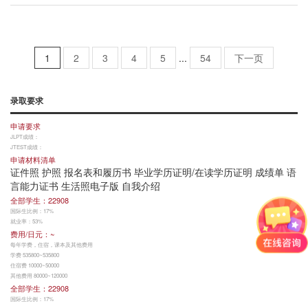
1
2
3
4
5
...
54
下一页
录取要求
申请要求
JLPT成绩：
JTEST成绩：
申请材料清单
证件照 护照 报名表和履历书 毕业学历证明/在读学历证明 成绩单 语
言能力证书 生活照电子版 自我介绍
全部学生：22908
国际生比例：17%
就业率：53%
费用/日元：~
每年学费，住宿，课本及其他费用
学费 535800~535800
住宿费 10000~50000
其他费用 80000~120000
全部学生：22908
国际生比例：17%