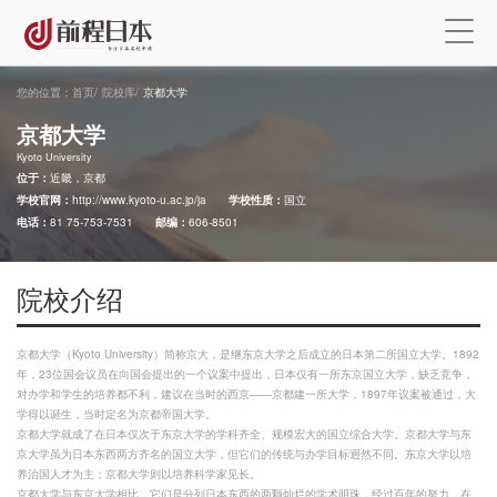
您的位置：
首页
/
院校库
/
京都大学
京都大学
Kyoto University
位于：
近畿，京都
学校官网：
http://www.kyoto-u.ac.jp/ja
学校性质：
国立
电话：
81 75-753-7531
邮编：
606-8501
院校介绍
京都大学（Kyoto University）简称京大，是继东京大学之后成立的日本第二所国立大学。1892
年，23位国会议员在向国会提出的一个议案中提出，日本仅有一所东京国立大学，缺乏竞争，
对办学和学生的培养都不利，建议在当时的西京——京都建一所大学，1897年议案被通过，大
学得以诞生，当时定名为京都帝国大学。
京都大学就成了在日本仅次于东京大学的学科齐全、规模宏大的国立综合大学。京都大学与东
京大学虽为日本东西两方齐名的国立大学，但它们的传统与办学目标迥然不同。东京大学以培
养治国人才为主；京都大学则以培养科学家见长。
京都大学与东京大学相比，它们是分列日本东西的两颗灿烂的学术明珠，经过百年的努力，在