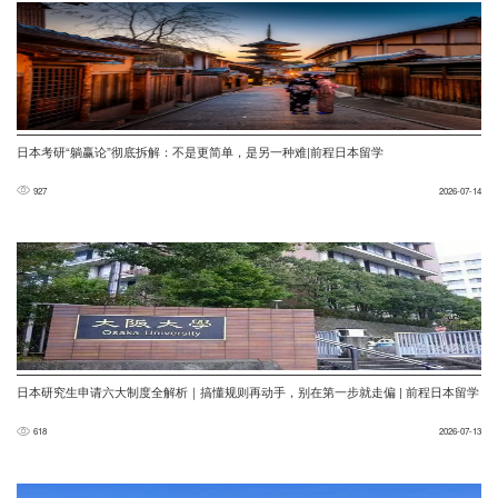
日本考研“躺赢论”彻底拆解：不是更简单，是另一种难|前程日本留学
927
2026-07-14
日本研究生申请六大制度全解析｜搞懂规则再动手，别在第一步就走偏 | 前程日本留学
618
2026-07-13