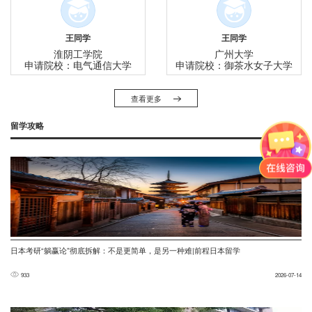
王同学
王同学
淮阴工学院
广州大学
申请院校：电气通信大学
申请院校：御茶水女子大学
查看更多
留学攻略
日本考研“躺赢论”彻底拆解：不是更简单，是另一种难|前程日本留学
933
2026-07-14