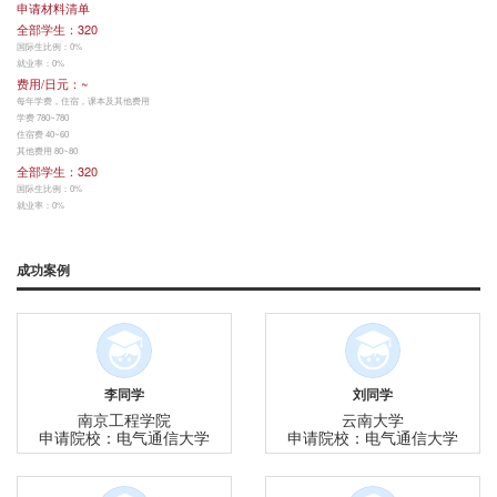
申请材料清单
全部学生：320
国际生比例：0%
就业率：0%
费用/日元：~
每年学费，住宿，课本及其他费用
学费 780~780
住宿费 40~60
其他费用 80~80
全部学生：320
国际生比例：0%
就业率：0%
成功案例
李同学
刘同学
南京工程学院
云南大学
申请院校：电气通信大学
申请院校：电气通信大学