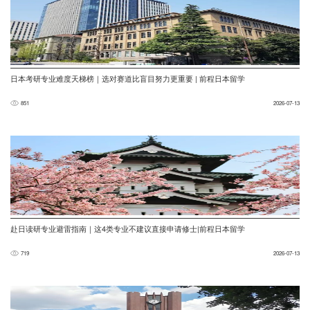
日本考研专业难度天梯榜｜选对赛道比盲目努力更重要 | 前程日本留学
851
2026-07-13
赴日读研专业避雷指南｜这4类专业不建议直接申请修士|前程日本留学
719
2026-07-13