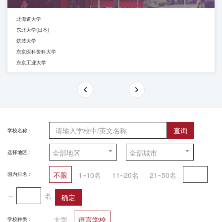
北海道大学
东北大学(日本)
筑波大学
东京医科齿科大学
东京工业大学
查询
学校名称：
选择地区：
不限
1~10名
11~20名
21~50名
国内排名：
~
名
确定
大学
语言学校
学校种类：