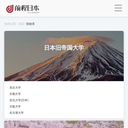
您的位置：
首页
/
院校库
日本旧帝国大学
东京大学
京都大学
东北大学(日本)
大阪大学
名古屋大学