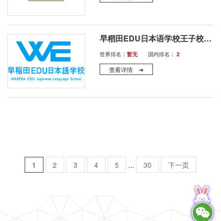
早稻田EDU日本语学校王子校（旧JCLI日本語学校）
世界排名：
国内排名：
暂无
2
查看详情 ➜
1
2
3
4
5
...
30
下一页