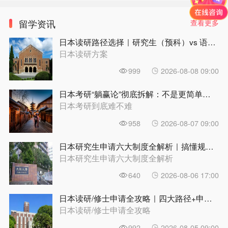
留学资讯
查看更多
日本读研路径选择｜研究生（预科）vs 语言学校，哪条路更适合你？ | 前程日本留学
日本读研方案
999
2026-08-08 09:00
日本考研“躺赢论”彻底拆解：不是更简单，是另一种难|前程日本留学
日本考研到底难不难
958
2026-08-07 09:00
日本研究生申请六大制度全解析｜搞懂规则再动手，别在第一步就走偏 | 前程日本留学
日本研究生申请六大制度全解析
640
2026-08-06 17:00
日本读研/修士申请全攻略｜四大路径+申请条件+时间规划，一篇理清 | 前程日本留学
日本读研/修士申请全攻略
992
2026-08-05 09:00