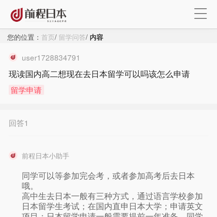
您的位置：
首页
/
留学问答
/
内容
user1728834791
现读国内高二想现在去日本留学可以吗该怎么申请
留学申请
回答1
前程日本小助手
×
同学可以等参加完会考，或者参加高考后去日本
哦。
高中生去日本一般有三种方式，通过语言学校参加
注册
日本留学生考试；在国内直申日本大学；申请英文
项目；日本留学申请一般需要提前一年准备，同学