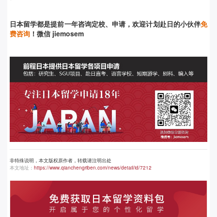
日本留学都是提前
一年咨询定校、申请，欢迎计划赴日的小伙伴
免
费咨询
！微信 jiemosem
非特殊说明，本文版权原作者，转载请注明出处
本文地址：
https://www.qianchengriben.com/news/detail/id/7212