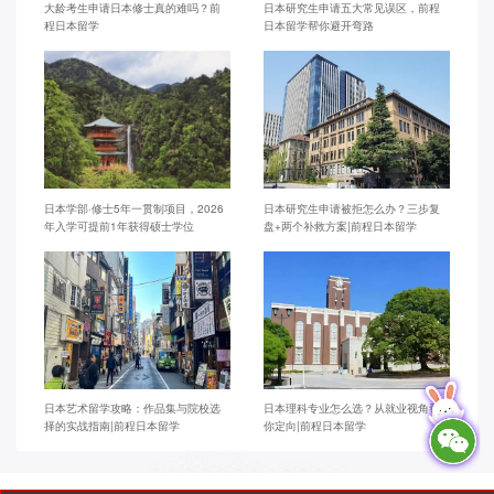
大龄考生申请日本修士真的难吗？前
日本研究生申请五大常见误区，前程
程日本留学
日本留学帮你避开弯路
日本学部·修士5年一贯制项目，2026
日本研究生申请被拒怎么办？三步复
年入学可提前1年获得硕士学位
盘+两个补救方案|前程日本留学
日本艺术留学攻略：作品集与院校选
日本理科专业怎么选？从就业视角帮
择的实战指南|前程日本留学
你定向|前程日本留学