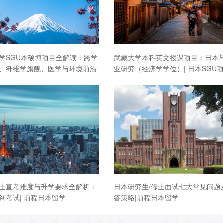
学SGU本硕博项目全解读：跨学
武藏大学本科英文授课项目：日本
、纤维学旗舰、医学与环境前沿
亚研究（经济学学位）| 日本SGU
士直考难度与升学要求全解析：
日本研究生/修士面试七大常见问题
到考试| 前程日本留学
答策略|前程日本留学