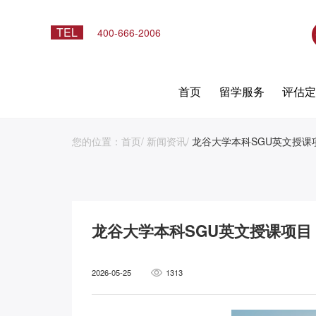
TEL
400-666-2006
首页
留学服务
评估
您的位置：
首页
/
新闻资讯
/
龙谷大学本科SGU英文授
龙谷大学本科SGU英文授课项
2026-05-25
1313