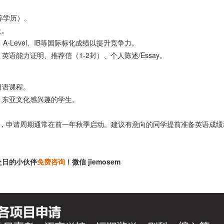
等学历）。
上。
A-Level、IB等国际标化成绩以提升竞争力。
语能力证明、推荐信（1-2封）、个人陈述/Essay。
日语课程。
、东亚文化感兴趣的学生。
学，申请周期通常在前一年秋季启动。建议有意向的同学提前准备英语成绩
赴日的小伙伴
免费咨询
！微信 jiemosem