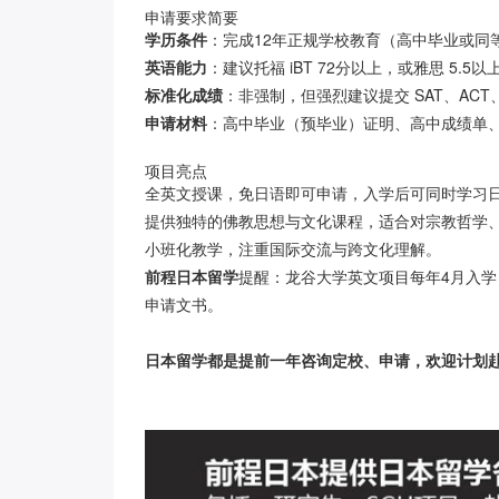
申请要求简要
学历条件
：完成12年正规学校教育（高中毕业或同
英语能力
：建议托福 iBT 72分以上，或雅思 5.5以
标准化成绩
：非强制，但强烈建议提交 SAT、ACT、
申请材料
：高中毕业（预毕业）证明、高中成绩单、英
项目亮点
全英文授课，免日语即可申请，入学后可同时学习
提供独特的佛教思想与文化课程，适合对宗教哲学
小班化教学，注重国际交流与跨文化理解。
前程日本留学
提醒：龙谷大学英文项目每年4月入
申请文书。
日本留学都是提前
一年咨询定校、申请，欢迎计划