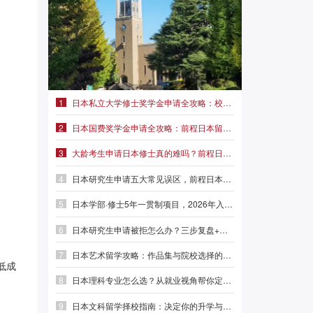
1
日本私立大学修士奖学金申请全攻略：校内奖、企业奖、国费奖|前程日本留学
2
日本国费奖学金申请全攻略：前程日本留学帮你理清流程
3
大龄考生申请日本修士真的难吗？前程日本留学
4
日本研究生申请五大常见误区，前程日本留学帮你避开弯路
5
日本学部·修士5年一贯制项目，2026年入学可提前1年获得硕士学位
6
日本研究生申请被拒怎么办？三步复盘+两个补救方案|前程日本留学
7
日本艺术留学攻略：作品集与院校选择的实战指南|前程日本留学
低成
8
日本理科专业怎么选？从就业视角帮你定向|前程日本留学
。
9
日本文科留学择校指南：决定你的升学与就业价值|前程日本留学