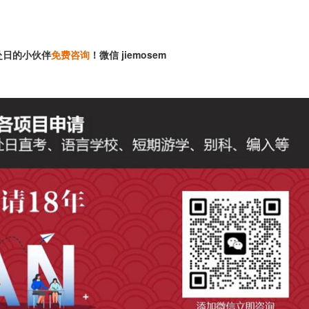
赴日的小伙伴
免费咨询
！微信 jiemosem