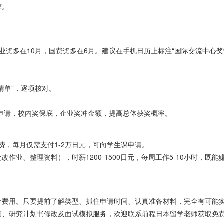
荐。
业奖多在10月，国费奖多在6月。建议在手机日历上标注“国际交流中心奖
清单”，逐项核对。
时申请，校内奖保底，企业奖冲金额，提高总体获奖概率。
费，每月仅需支付1-2万日元，可向学生课申请。
作业、整理资料），时薪1200-1500日元，每周工作5-10小时，既能
分费用。只要提前了解类型、抓住申请时间、认真准备材料，完全有可能
询、研究计划书修改及面试模拟服务，欢迎联系前程日本留学老师获取免