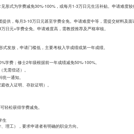
形式为学费减免30%-100%，或每月1-3万日元生活补贴。申请难度较
提供，每月3-10万日元甚至学费全免。申请难度中等，需提交材料及面
.8万日元+学费全免。申请难度高，需教授推荐及严格审核。
贴”形式发放，申请门槛低，主要考核入学成绩或第一年成绩。
0%学费；修士2年级根据前一年成绩减免50%-100%。
元（无需偿还）。
科统一通知。
家庭收入证明、存款证明）。
即可轻松获得学费减免。
学生
学、理工），要求申请者有明确的职业方向。