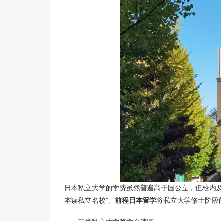
日本私立大学的学费虽然普遍高于国公立，但校内
本读私立名校”。
前程日本留学
将私立大学修士阶段