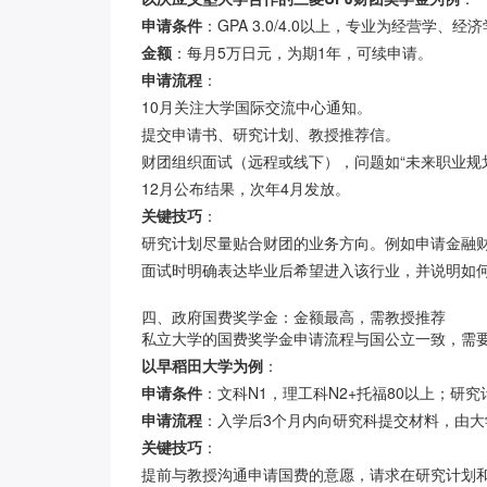
申请条件
：GPA 3.0/4.0以上，专业为经营学
金额
：每月5万日元，为期1年，可续申请。
申请流程
：
10月关注大学国际交流中心通知。
提交申请书、研究计划、教授推荐信。
财团组织面试（远程或线下），问题如“未来职业规划
12月公布结果，次年4月发放。
关键技巧
：
研究计划尽量贴合财团的业务方向。例如申请金融
面试时明确表达毕业后希望进入该行业，并说明如
四、政府国费奖学金：金额最高，需教授推荐
私立大学的国费奖学金申请流程与国公立一致，需
以早稻田大学为例
：
申请条件
：文科N1，理工科N2+托福80以上；
申请流程
：入学后3个月内向研究科提交材料，由
关键技巧
：
提前与教授沟通申请国费的意愿，请求在研究计划和推