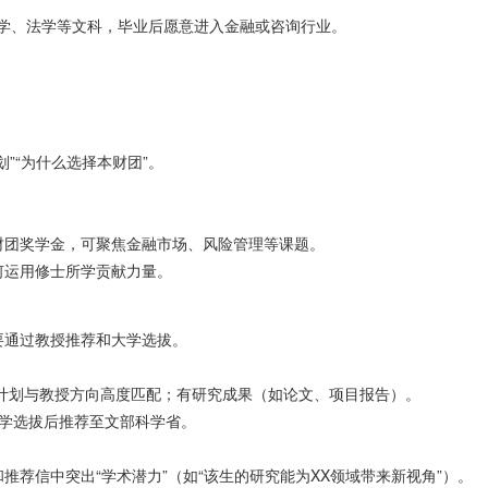
、经济学、法学等文科，毕业后愿意进入金融或咨询行业。
”“为什么选择本财团”。
财团奖学金，可聚焦金融市场、风险管理等课题。
何运用修士所学贡献力量。
要通过教授推荐和大学选拔。
研究计划与教授方向高度匹配；有研究成果（如论文、项目报告）。
大学选拔后推荐至文部科学省。
荐信中突出“学术潜力”（如“该生的研究能为XX领域带来新视角”）。