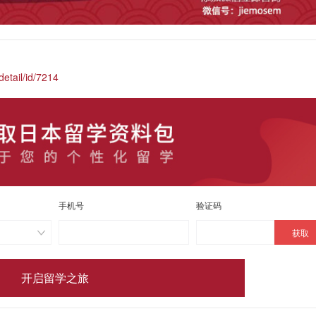
etail/id/7214
手机号
验证码