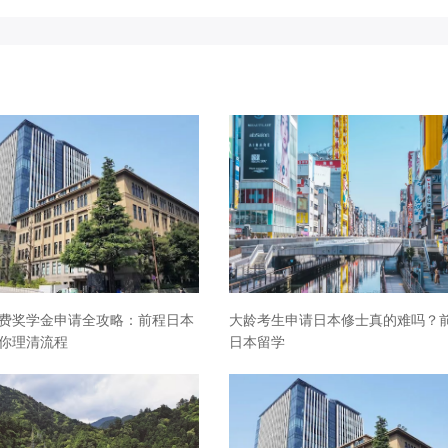
费奖学金申请全攻略：前程日本
大龄考生申请日本修士真的难吗？
你理清流程
日本留学