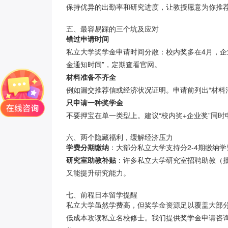
保持优异的出勤率和研究进度，让教授愿意为你推
五、最容易踩的三个坑及应对
错过申请时间
私立大学奖学金申请时间分散：校内奖多在4月，企
金通知时间”，定期查看官网。
材料准备不齐全
例如漏交推荐信或经济状况证明。申请前列出“材料
只申请一种奖学金
不要押宝在单一类型上。建议“校内奖+企业奖”同
六、两个隐藏福利，缓解经济压力
学费分期缴纳
：大部分私立大学支持分2-4期缴纳学
研究室助教补贴
：许多私立大学研究室招聘助教（批改
又能提升研究能力。
七、前程日本留学提醒
私立大学虽然学费高，但奖学金资源足以覆盖大部
低成本攻读私立名校修士。我们提供奖学金申请咨