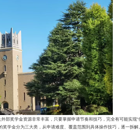
及外部奖学金资源非常丰富，只要掌握申请节奏和技巧，完全有可能实现“
的奖学金分为三大类，从申请难度、覆盖范围到具体操作技巧，逐一拆解