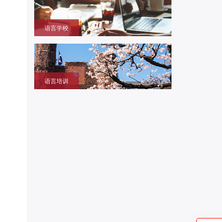
语言学校
获取留学签证赴日同时提升语言成绩的环境，作为升
学考试过渡阶段
语言培训
提升日语、英语能力，包括口语、听力、写作等，特
设留学预备班课