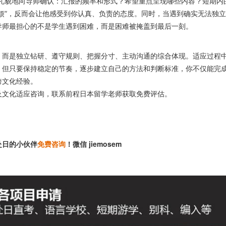
、礼貌地向导师确认：汇报的频率和形式？希望重点呈现哪些内容？短期内
烦”，反而会让他感受到你认真、负责的态度。同时，当遇到确实无法独
导师最担心的不是学生遇到困难，而是困难被掩盖到最后一刻。
，而是独立钻研、遵守规则、把握分寸、主动沟通的综合体现。适应过程
，但只要保持稳定的节奏，逐步建立自己的方法和判断标准，你不仅能完
跨文化经验。
及文化适应咨询，联系前程日本留学老师获取免费评估。
赴日的小伙伴
免费咨询
！微信 jiemosem