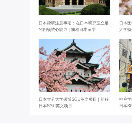
日本读研注意事项：在日本研究室立足
日本医
的四项核心能力 | 前程日本留学
大学特
日本大分大学硕博SGU英文项目 | 前程
神户学
日本SGU英文项目
日本S