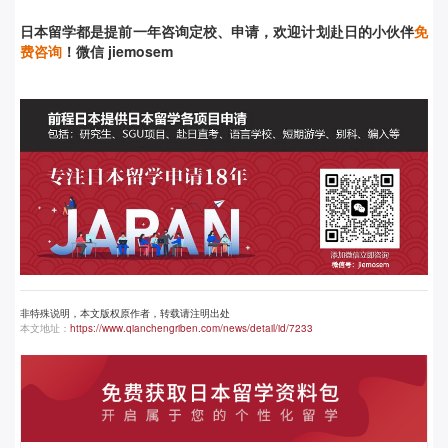
日本留学都是提前
一年咨询定校、申请，欢迎计划赴日的小伙伴
免
费咨询
！微信 jiemosem
非特殊说明，本文版权原作者，转载请注明出处
本文地址：
https://www.qianchengriben.com/news/detail/id/7233