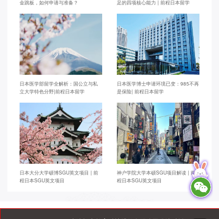
金跳板，如何申请与准备？
足的四项核心能力 | 前程日本留学
日本医学部留学全解析：国公立与私
日本医学博士申请环境已变：985不再
立大学特色分野|前程日本留学
是保险| 前程日本留学
日本大分大学硕博SGU英文项目 | 前
神户学院大学本硕SGU项目解读 | 前
程日本SGU英文项目
程日本SGU英文项目