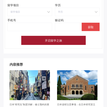
留学项目
学历
留学项目
学历
手机号
验证码
内容推荐
日本“研究生”制度详解：修士预科的黄
日本读研注意事项：在日本研究室立