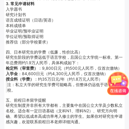
3. 常见申请材料
入学愿书
研究计划书
语言成绩证明（日语/英语）
本科成绩单
毕业证明/预毕业证明
学位证明/预取得证明
推荐信（部分学校要求）
四、日本研究生的学费（低廉，性价比高）
研究生阶段的学费远低于语言学校，且国公立大学统一标准。第一
年总费用约1.9万人民币，具体构成如下：
检定料（审查费）
：9,800日元（约500元人民币，仅首次缴纳）
入学金
：84,600日元（约4,300元人民币，仅首次缴纳）
授业料（学费）
：约35万日元/年（约1.8万元人民币）
注：私立大学的研究生学费可能略高，但整体仍远低于语言学
校。
五、前程日本留学提醒
研究生制度并非所有大学都有，主要集中在国公立大学及少数私立
名校。适合有一定日语基础（文科N1、理科N2）、研究方向明
确、希望以低成本高成功率考入修士的学生。如果你对研究生申请
感兴趣，欢迎联系前程日本老师详细沟通。